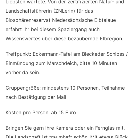
Liebsten wartete. Von der zertifizierten Natur- und
Landschaftsführerin (ZNLerin) für das
Biosphärenreservat Niedersächsische Elbtalaue
erfahrt ihr bei diesem Spaziergang auch
Wissenswertes über diese bezaubernde Elbregion.
Treffpunkt: Eckermann-Tafel am Bleckeder Schloss /
Einmündung zum Marschdeich, bitte 10 Minuten
vorher da sein.
Gruppengröße: mindestens 10 Personen, Teilnahme
nach Bestätigung per Mail
Kosten pro Person: ab 15 Euro
Bringen Sie gern Ihre Kamera oder ein Fernglas mit.
Die Landschaft ist traumhaft schön. Mit etwas Glück