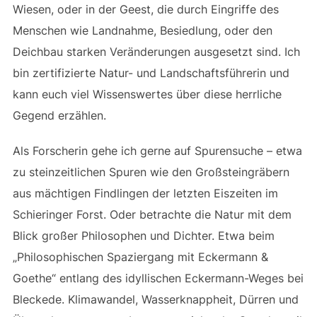
Wiesen, oder in der Geest, die durch Eingriffe des
Menschen wie Landnahme, Besiedlung, oder den
Deichbau starken Veränderungen ausgesetzt sind. Ich
bin zertifizierte Natur- und Landschaftsführerin und
kann euch viel Wissenswertes über diese herrliche
Gegend erzählen.
Als Forscherin gehe ich gerne auf Spurensuche – etwa
zu steinzeitlichen Spuren wie den Großsteingräbern
aus mächtigen Findlingen der letzten Eiszeiten im
Schieringer Forst. Oder betrachte die Natur mit dem
Blick großer Philosophen und Dichter. Etwa beim
„Philosophischen Spaziergang mit Eckermann &
Goethe“ entlang des idyllischen Eckermann-Weges bei
Bleckede. Klimawandel, Wasserknappheit, Dürren und