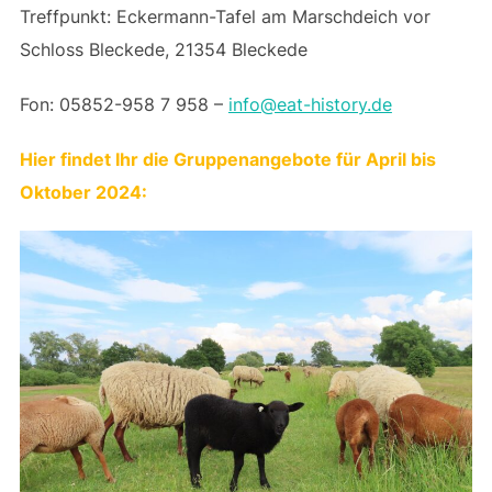
Treffpunkt: Eckermann-Tafel am Marschdeich vor
Schloss Bleckede, 21354 Bleckede
Fon: 05852-958 7 958 –
info@eat-history.de
Hier findet Ihr die Gruppenangebote für April bis
Oktober 2024: