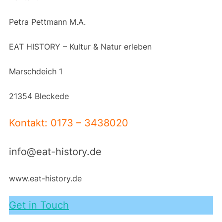
Petra Pettmann M.A.
EAT HISTORY – Kultur & Natur erleben
Marschdeich 1
21354 Bleckede
Kontakt: 0173 – 3438020
info@eat-history.de
www.eat-history.de
Get in Touch