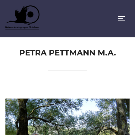
Zu
Inhalten
SEIT
springen
PETRA PETTMANN M.A.