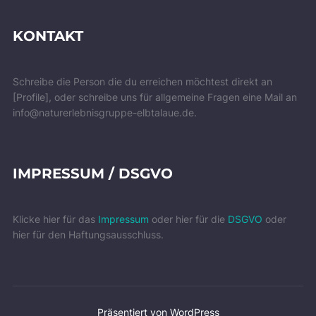
KONTAKT
Schreibe die Person die du erreichen möchtest direkt an
[Profile], oder schreibe uns für allgemeine Fragen eine Mail an
info@naturerlebnisgruppe-elbtalaue.de.
IMPRESSUM / DSGVO
Klicke hier für das
Impressum
oder hier für die
DSGVO
oder
hier für den Haftungsausschluss.
Präsentiert von WordPress