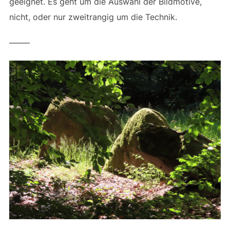
geeignet. Es geht um die Auswahl der Bildmotive,
nicht, oder nur zweitrangig um die Technik.
——–