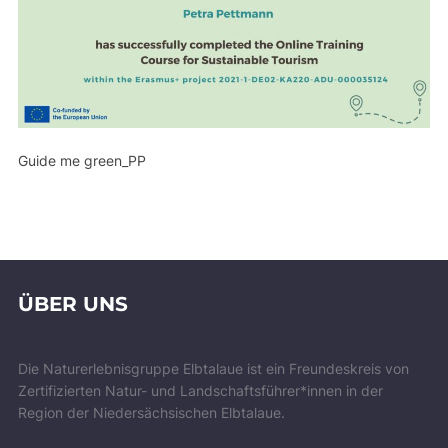
Guide me green_PP
ÜBER UNS
Die Naturerlebnisgruppe Elbtalaue ist ein Freundeskreis von
Zertifizierten Natur- und Landschaftsführer*innen in der
Region der Niedersächsischen Elbtalaue.