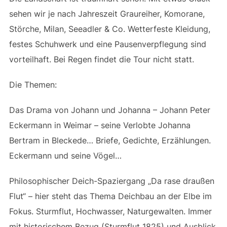
sehen wir je nach Jahreszeit Graureiher, Komorane,
Störche, Milan, Seeadler & Co. Wetterfeste Kleidung,
festes Schuhwerk und eine Pausenverpflegung sind
vorteilhaft. Bei Regen findet die Tour nicht statt.
Die Themen:
Das Drama von Johann und Johanna – Johann Peter
Eckermann in Weimar – seine Verlobte Johanna
Bertram in Bleckede… Briefe, Gedichte, Erzählungen.
Eckermann und seine Vögel…
Philosophischer Deich-Spaziergang „Da rase draußen
Flut“ – hier steht das Thema Deichbau an der Elbe im
Fokus. Sturmflut, Hochwasser, Naturgewalten. Immer
mit historischem Bezug (Sturmflut 1825) und Ausblick.