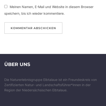
Meinen Namen, E-Mail und Website in diesem Browser
speichern, bis ich wieder kommentiere.
ÜBER UNS
Die Naturerlebnisgruppe Elbtalaue ist ein Freundeskreis von
Zertifizierten Natur- und Landschaftsführer*innen in der
Region der Niedersächsischen Elbtalaue.